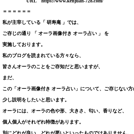
URL https://www.kenjuan-728.com/
＝＝＝＝＝＝
私が主宰している「 研寿庵 」では、
ご存じの通り 「 オーラ画像付き オーラ占い 」 を
実施しております。
私のブログを読まれている方々なら、
皆さんオーラのことをご存知だと思いますが、
まだ、
この「オーラ画像付き オーラ占い」について、ご存じない方
少し説明をしたいと思います。
オーラには、オーラの色や形、大きさ、匂い、香りなど、
個人個人がそれぞれ特徴があります。
別にどれが良い、どれが悪いといったものではありません。