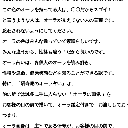
この色のオーラを持ってる人は、〇〇だからスゴイ！
と言うような人は、オーラが見えてない人の言葉です。
惑わされないようにしてください。
オーラの色はみんな違っていて素晴らしいです。
みんな違うから、性格も違う！だから良いのです。
オーラ占いは、各個人のオーラを読み解き、
性格や運命、健康状態などを知ることができる訳です。
特に、「研寿庵のオーラ占い」は、
他の所では滅多に手に入らない 「 オーラの画像 」を
お客様の目の前で描いて、オーラ鑑定付きで、お渡ししてお
つまり、
オーラ画像は、主宰である研寿が、お客様の目の前で、