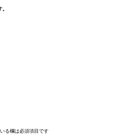
す。
。
いる欄は必須項目です