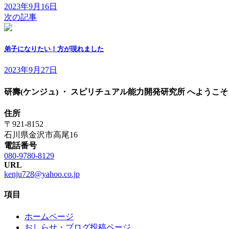
2023年9月16日
次の記事
弟子になりたい！方が現れました
2023年9月27日
研壽(ケンジュ) ・ スピリチュアル能力開発研究所 へようこそ 
住所
〒921-8152
石川県金沢市高尾16
電話番号
080-9780-8129
URL
kenju728@yahoo.co.jp
項目
ホームページ
おしらせ・ブログ投稿ページ