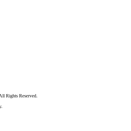
ghts Reserved.
y.