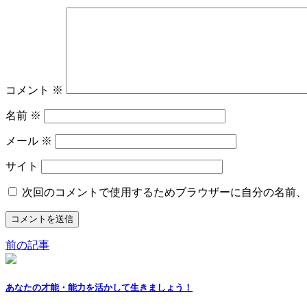
コメント
※
名前
※
メール
※
サイト
次回のコメントで使用するためブラウザーに自分の名前、
前の記事
あなたの才能・能力を活かして生きましょう！