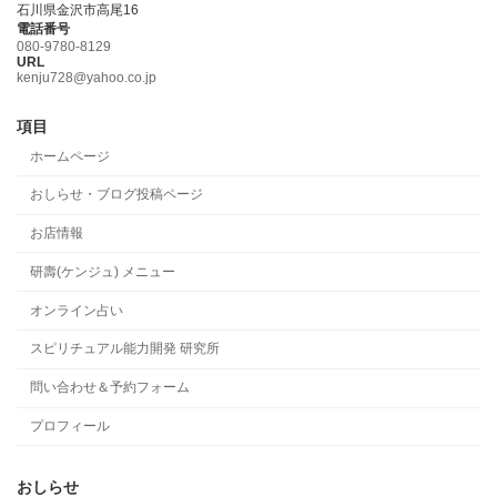
石川県金沢市高尾16
電話番号
080-9780-8129
URL
kenju728@yahoo.co.jp
項目
ホームページ
おしらせ・ブログ投稿ページ
お店情報
研壽(ケンジュ) メニュー
オンライン占い
スピリチュアル能力開発 研究所
問い合わせ＆予約フォーム
プロフィール
おしらせ