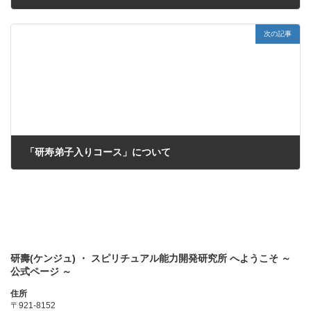
2023年9月30日
次の記事
「研寿弟子入りコース」について
2023年11月11日
研壽(ケンジュ) ・ スピリチュアル能力開発研究所 へようこそ ～
公式ページ ～
住所
〒921-8152